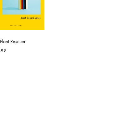
Plant Rescuer
.99
WISHLIST