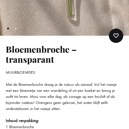
Bloemenbroche –
transparant
MUURBLOEMPJES
Met de Bloemenbroche draag je de natuur als sieraad. Vul het vaasje
met een bloemetje van een wandeling of uit een boeket en breng je
outfit tot leven. Mooi voor elke dag, als corsage op een bruiloft of als
bijzonder cadeau! Overigens geen geknoei, het water blijft zelfs
ondersteboven in het vaasje zitten.
Inhoud verpakking:
1 Bloemenbroche