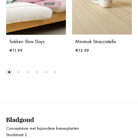
Sokken Slow Days
Minimok Stracciatella
€
11.99
€
12.99
Conceptstore met bijzondere kamerplanten
Stoofstraat 2