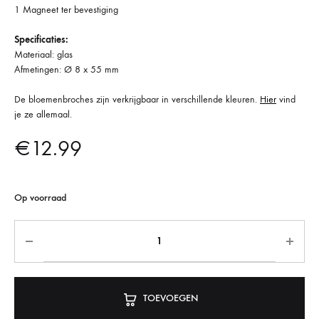
1 Magneet ter bevestiging
Specificaties:
Materiaal: glas
Afmetingen: Ø 8 x 55 mm
De bloemenbroches zijn verkrijgbaar in verschillende kleuren.
Hier
vind
je ze allemaal.
€
12.99
Op voorraad
TOEVOEGEN