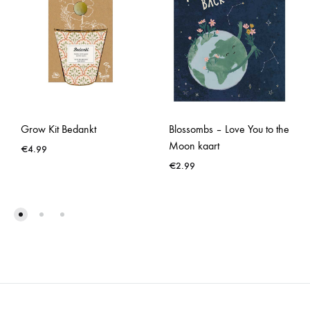
Grow Kit Bedankt
Blossombs – Love You to the
Moon kaart
€
4.99
€
2.99