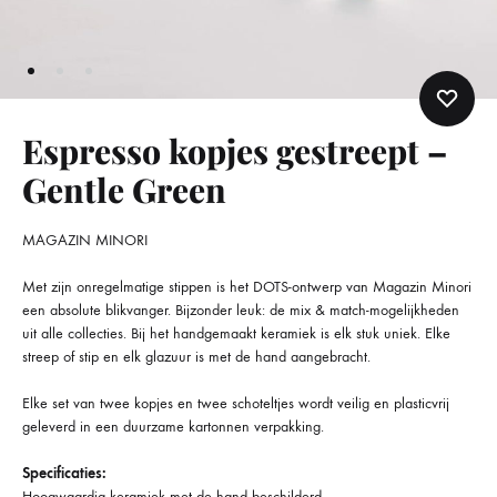
Espresso kopjes gestreept –
Gentle Green
MAGAZIN MINORI
Met zijn onregelmatige stippen is het DOTS-ontwerp van Magazin Minori
een absolute blikvanger. Bijzonder leuk: de mix & match-mogelijkheden
uit alle collecties. Bij het handgemaakt keramiek is elk stuk uniek. Elke
streep of stip en elk glazuur is met de hand aangebracht.
Elke set van twee kopjes en twee schoteltjes wordt veilig en plasticvrij
geleverd in een duurzame kartonnen verpakking.
Specificaties:
Hoogwaardig keramiek met de hand beschilderd