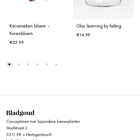
Keramieken bloem –
Glas learning by failing
Korenbloem
€
14.99
€
35.99
Conceptstore met bijzondere kamerplanten
Stoofstraat 2
5211 ER 's Hertogenbosch