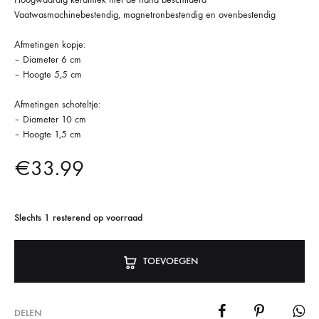
Vaatwasmachinebestendig, magnetronbestendig en ovenbestendig
Afmetingen kopje:
– Diameter 6 cm
– Hoogte 5,5 cm
Afmetingen schoteltje:
– Diameter 10 cm
– Hoogte 1,5 cm
€
33.99
Slechts 1 resterend op voorraad
TOEVOEGEN
DELEN