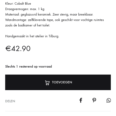
Kleur: Cobalt Blue
Draagvermogen: max. 1 kg
Materiaal: geglazuurd keramiek. Zeer stevig, maar breekbaar.
Wandmontage: zelfklevende tape, ook geschikt voor vochtige ruimtes
zoals de badkamer of het toilet.
Handgemaakt in het atelier in Tilburg.
€
42.90
Slechts 1 resterend op voorraad
TOEVOEGEN
DELEN