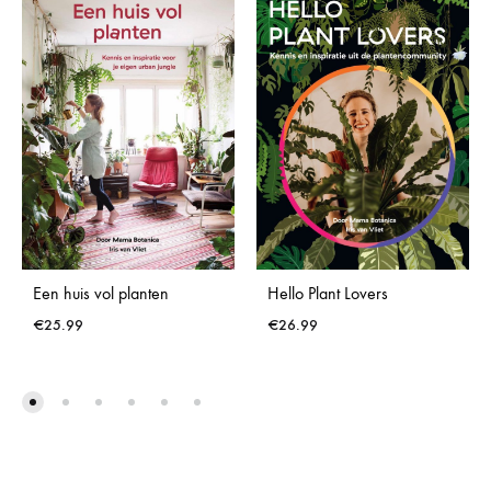
Een huis vol planten
Hello Plant Lovers
€
25.99
€
26.99