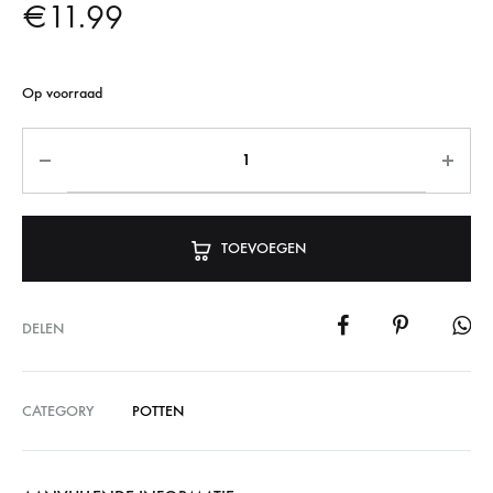
€
11.99
Op voorraad
TOEVOEGEN
DELEN
CATEGORY
POTTEN