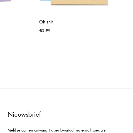
Oh shit.
€
3.99
WISHLIST
WISHLIST
Nieuwsbrief
Meld je aan en ontvang 1x per kwartaal via e-mail speciale