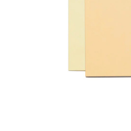
Waterdruppelaars