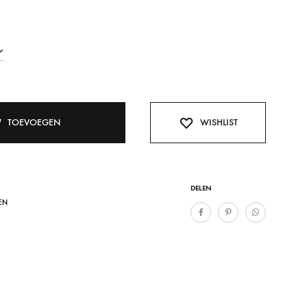
TOEVOEGEN
WISHLIST
DELEN
EN