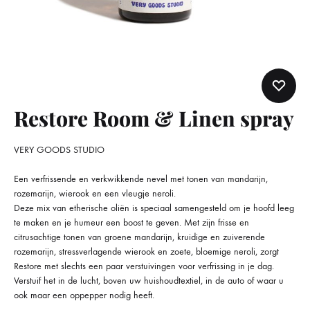
Restore Room & Linen spray
VERY GOODS STUDIO
Een verfrissende en verkwikkende nevel met tonen van mandarijn,
rozemarijn, wierook en een vleugje neroli.
Deze mix van etherische oliën is speciaal samengesteld om je hoofd leeg
te maken en je humeur een boost te geven. Met zijn frisse en
citrusachtige tonen van groene mandarijn, kruidige en zuiverende
rozemarijn, stressverlagende wierook en zoete, bloemige neroli, zorgt
Restore met slechts een paar verstuivingen voor verfrissing in je dag.
Verstuif het in de lucht, boven uw huishoudtextiel, in de auto of waar u
ook maar een oppepper nodig heeft.