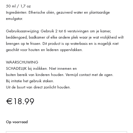
50 ml / 1,7 oz
Ingrediënten: Etherische oliën, gezuiverd water en plantaardige
emulgator.
Gebruiksaanwijzing: Gebruik 2 tot 6 verstuivingen om je kamer,
beddengoed, badkamer of elke andere plek waar je wat vrolijkheid wilt
brengen op te frissen. Dit product is op waterbasis en is mogelijk niet
geschikt voor houten en lederen oppervlakken.
WAARSCHUWING
SCHADELIJK bij inslikken. Niet innemen en
buiten bereik van kinderen houden. Vermijd contact met de ogen.
Bij irritatie het gebruik staken.
Uit de buurt van direct zonlicht houden.
€
18.99
Op voorraad