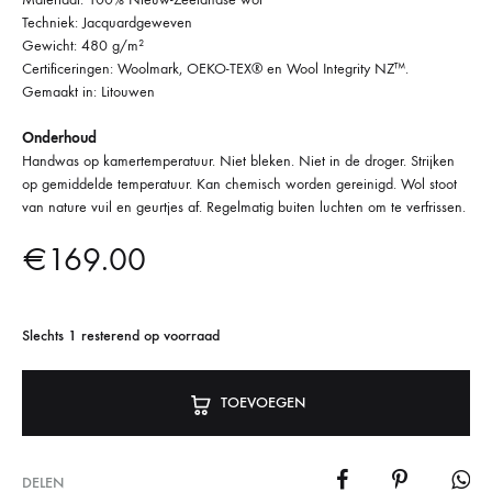
Techniek: Jacquardgeweven
Gewicht: 480 g/m²
Certificeringen: Woolmark, OEKO-TEX® en Wool Integrity NZ™.
Gemaakt in: Litouwen
Onderhoud
Handwas op kamertemperatuur. Niet bleken. Niet in de droger. Strijken
op gemiddelde temperatuur. Kan chemisch worden gereinigd. Wol stoot
van nature vuil en geurtjes af. Regelmatig buiten luchten om te verfrissen.
€
169.00
Slechts 1 resterend op voorraad
TOEVOEGEN
DELEN