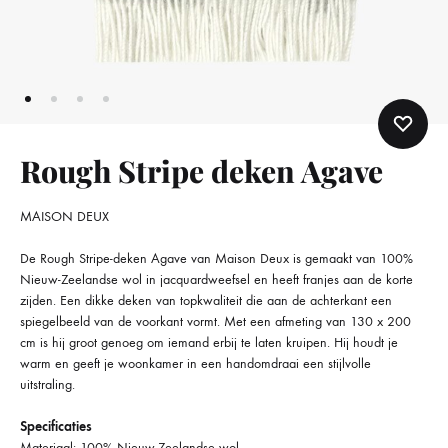
Rough Stripe deken Agave
MAISON DEUX
De Rough Stripe-deken Agave van Maison Deux is gemaakt van 100%
Nieuw-Zeelandse wol in jacquardweefsel en heeft franjes aan de korte
zijden. Een dikke deken van topkwaliteit die aan de achterkant een
spiegelbeeld van de voorkant vormt. Met een afmeting van 130 x 200
cm is hij groot genoeg om iemand erbij te laten kruipen. Hij houdt je
warm en geeft je woonkamer in een handomdraai een stijlvolle
uitstraling.
Specificaties
Materiaal: 100% Nieuw-Zeelandse wol