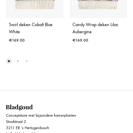
Swirl deken Cobalt Blue
Candy Wrap deken Lilac
White
Aubergine
€
169.00
€
169.00
Conceptstore met bijzondere kamerplanten
Stoofstraat 2
5211 ER 's Hertogenbosch