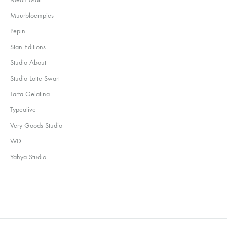
Muurbloempjes
Pepin
Stan Editions
Studio About
Studio Lotte Swart
Tarta Gelatina
Typealive
Very Goods Studio
WD
Yahya Studio