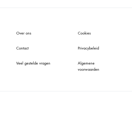
Verlichting
Wanddecoratie
Over ons
Cookies
Contact
Privacybeleid
Veel gestelde vragen
Algemene
voorwaarden