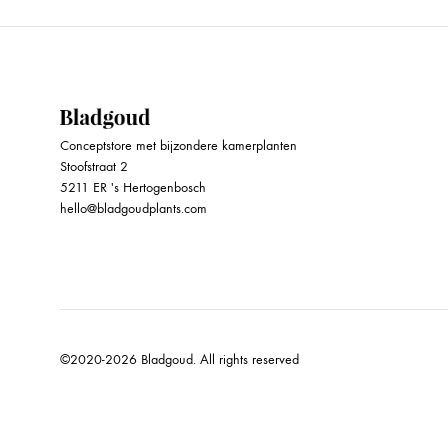
Waterdruppelaars
Conceptstore met bijzondere kamerplanten
Stoofstraat 2
5211 ER 's Hertogenbosch
hello@bladgoudplants.com
©2020-2026 Bladgoud. All rights reserved