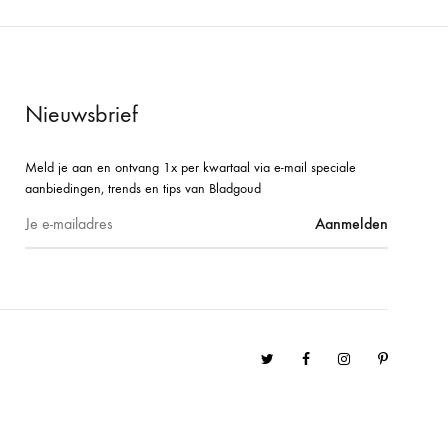
Nieuwsbrief
Meld je aan en ontvang 1x per kwartaal via e-mail speciale
aanbiedingen, trends en tips van Bladgoud
Twitter
Facebook
Instagram
Pinterest