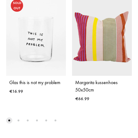
SOLD
OUT
Glas this is not my problem
Margarita kussenhoes
50x50cm
€
16.99
€
66.99