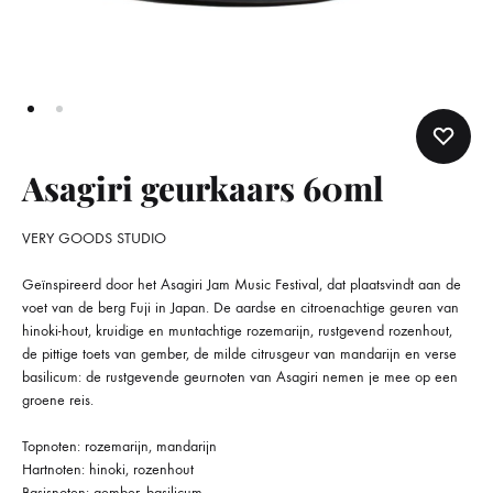
Asagiri geurkaars 60ml
VERY GOODS STUDIO
Geïnspireerd door het Asagiri Jam Music Festival, dat plaatsvindt aan de
voet van de berg Fuji in Japan. De aardse en citroenachtige geuren van
hinoki-hout, kruidige en muntachtige rozemarijn, rustgevend rozenhout,
de pittige toets van gember, de milde citrusgeur van mandarijn en verse
basilicum: de rustgevende geurnoten van Asagiri nemen je mee op een
groene reis.
Topnoten: rozemarijn, mandarijn
Hartnoten: hinoki, rozenhout
Basisnoten: gember, basilicum