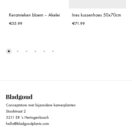
Keramieken bloem – Akelei
Ines kussenhoes 50x70cm
€
35.99
€
71.99
Conceptstore met bijzondere kamerplanten
Stoofstraat 2
5211 ER 's Hertogenbosch
hello@bladgoudplants.com