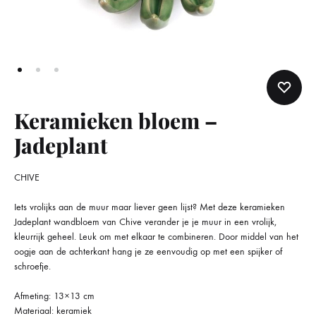
Keramieken bloem –
Jadeplant
CHIVE
Iets vrolijks aan de muur maar liever geen lijst? Met deze keramieken
Jadeplant wandbloem van Chive verander je je muur in een vrolijk,
kleurrijk geheel. Leuk om met elkaar te combineren. Door middel van het
oogje aan de achterkant hang je ze eenvoudig op met een spijker of
schroefje.
Afmeting: 13×13 cm
Materiaal: keramiek