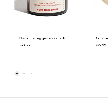
Home Coming geurkaars 170ml
Keramie
€
24.99
€
27.99
WISHLIST