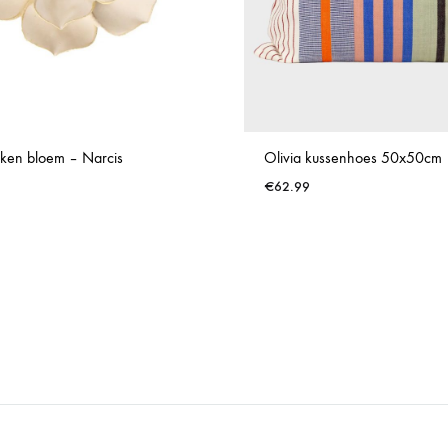
ken bloem – Narcis
Olivia kussenhoes 50x50cm
€
62.99
WISHLIST