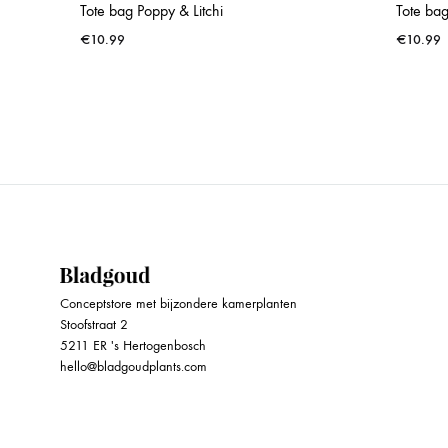
Tote bag Poppy & Litchi
Tote ba
€
10.99
€
10.99
WISHLIST
Conceptstore met bijzondere kamerplanten
Stoofstraat 2
5211 ER 's Hertogenbosch
hello@bladgoudplants.com