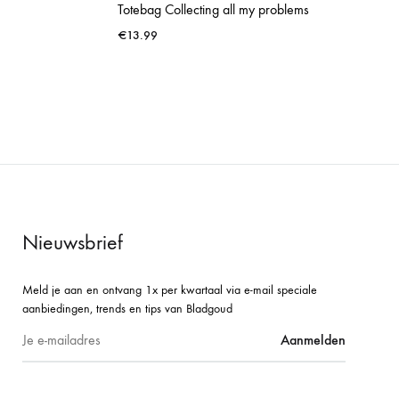
Totebag Collecting all my problems
€
13.99
WISHLIST
WISHLIST
Nieuwsbrief
Meld je aan en ontvang 1x per kwartaal via e-mail speciale
aanbiedingen, trends en tips van Bladgoud