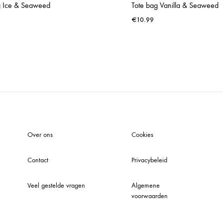
g Ice & Seaweed
Tote bag Vanilla & Seaweed
€
10.99
WISHLIST
Over ons
Cookies
Contact
Privacybeleid
Veel gestelde vragen
Algemene
voorwaarden