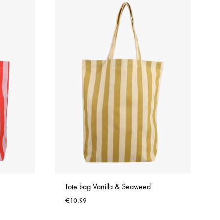
Tote bag Vanilla & Seaweed
€
10.99