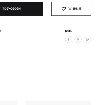
TOEVOEGEN
WISHLIST
N
DELEN