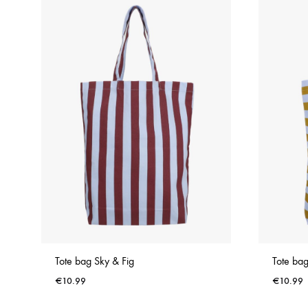
Tote bag Sky & Fig
Tote ba
€
10.99
€
10.99