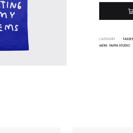
Verlichting
Wanddecoratie
CATEGORY
TASSE
MERK:
YAHYA STUDIO