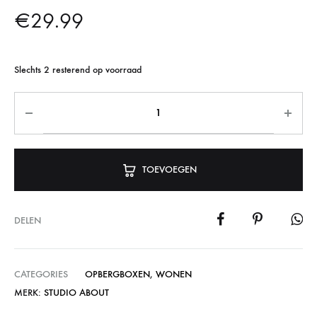
€
29.99
Slechts 2 resterend op voorraad
TOEVOEGEN
DELEN
CATEGORIES
OPBERGBOXEN
,
WONEN
MERK:
STUDIO ABOUT