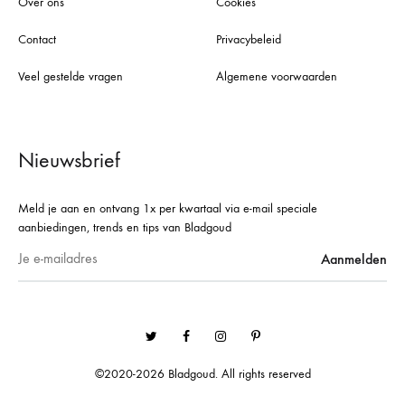
Over ons
Cookies
Contact
Privacybeleid
Veel gestelde vragen
Algemene voorwaarden
Nieuwsbrief
Meld je aan en ontvang 1x per kwartaal via e-mail speciale
aanbiedingen, trends en tips van Bladgoud
Twitter
Facebook
Instagram
Pinterest
©2020-2026 Bladgoud. All rights reserved