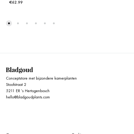
€
62.99
Conceptstore met bijzondere kamerplanten
Stoofstraat 2
5211 ER 's Hertogenbosch
hello@bladgoudplants.com