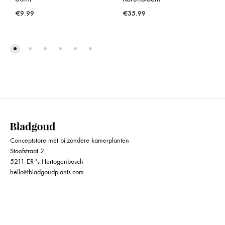
€
9.99
€
35.99
Conceptstore met bijzondere kamerplanten
Stoofstraat 2
5211 ER 's Hertogenbosch
hello@bladgoudplants.com