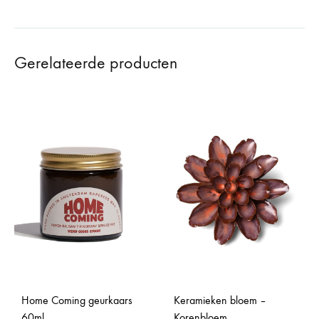
Gerelateerde producten
Home Coming geurkaars
Keramieken bloem –
60ml
Korenbloem