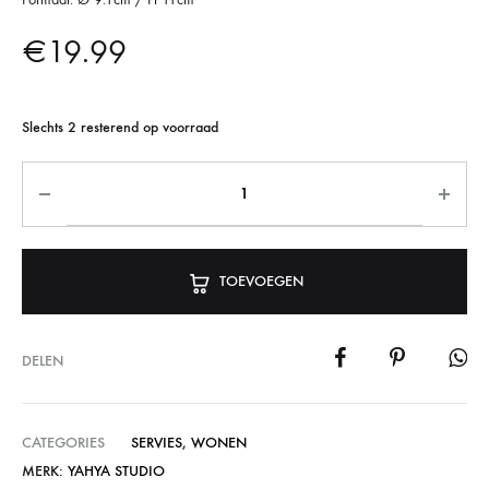
€
19.99
Slechts 2 resterend op voorraad
TOEVOEGEN
DELEN
CATEGORIES
SERVIES
,
WONEN
MERK:
YAHYA STUDIO