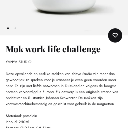
Mok work life challenge
YAHYA STUDIO
Deze opvallende en eerlijke mokken van Yahya Studio zijn meer dan
gewoontjes: ze spreken voor je wanneer je even geen woorden meer
hebt. Ze zijn met liefde ontworpen in Duitsland en volgens de hoogste
normen vervaardigd in Europa. Elk ontwerp is een originele creatie van
oprichtster en illustratrice Johanna Schwarzer. De mokken zijn
vaatwasmachinebestendig en geschikt voor gebruik in de magnetron
Materiaal: porselein
Inhoud: 250ml
Formaat: Ø 9.1cm / H 11cm